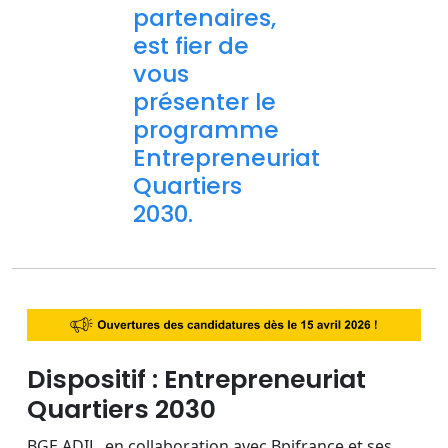
partenaires,
est fier de
vous
présenter le
programme
Entrepreneuriat
Quartiers
2030.
Dispositif : Entrepreneuriat
Quartiers 2030
BGE ADIL, en collaboration avec Bpifrance et ses