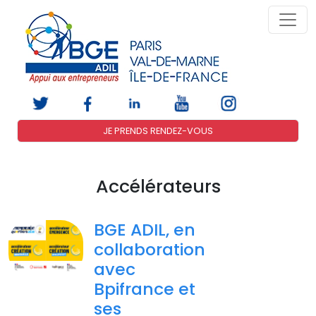
JE PRENDS RENDEZ-VOUS
Accélérateurs
BGE ADIL, en
collaboration
avec
Bpifrance et
ses