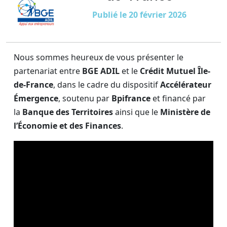
Publié le 20 février 2026
Nous sommes heureux de vous présenter le
partenariat entre
BGE ADIL
et le
Crédit Mutuel Île-
de-France
, dans le cadre du dispositif
Accélérateur
Émergence
, soutenu par
Bpifrance
et financé par
la
Banque des Territoires
ainsi que le
Ministère de
l’Économie et des Finances
.