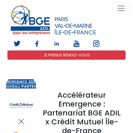
JE PRENDS RENDEZ-VOUS
Accélérateur
Emergence :
Partenariat BGE ADIL
x Crédit Mutuel Île-
de-France