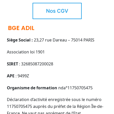
Nos CGV
BGE ADIL
Siège Social :
23,27 rue Dareau – 75014 PARIS
Association loi 1901
SIRET
: 32685087200028
APE
: 9499Z
Organisme de formation
nda°11750705475
Déclaration d’activité enregistrée sous le numéro
11750705475 auprès du préfet de la Région Île-de-
France. Ne vaut pas agrément de l’Etat