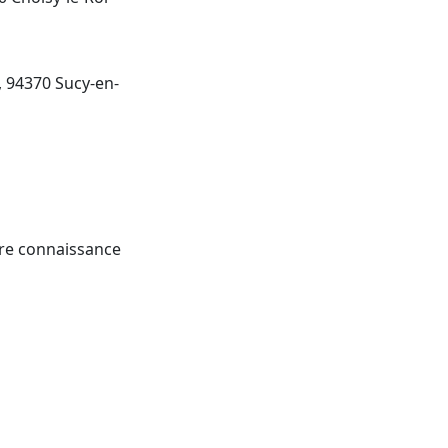
é, 94370 Sucy-en-
re connaissance