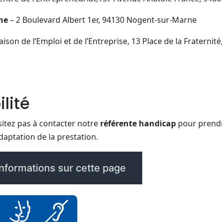
ne
– 2 Boulevard Albert 1er, 94130 Nogent-sur-Marne
aison de l’Emploi et de l’Entreprise, 13 Place de la Fraternit
lité
sitez pas à contacter notre
référente handicap
pour prend
adaptation de la prestation.
informations sur cette page