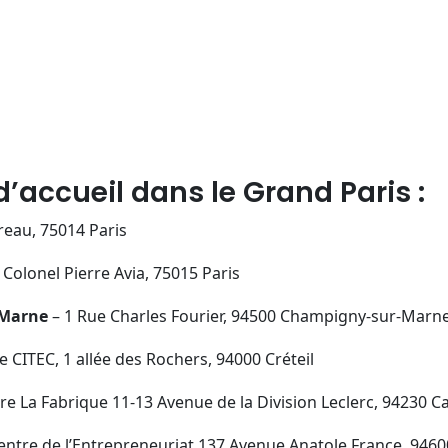
d’accueil dans le Grand Paris :
reau, 75014 Paris
Colonel Pierre Avia, 75015 Paris
-Marne
– 1 Rue Charles Fourier, 94500 Champigny-sur-Marn
e CITEC, 1 allée des Rochers, 94000 Créteil
re La Fabrique 11-13 Avenue de la Division Leclerc, 94230 
entre de l’Entrepreneuriat,137 Avenue Anatole France, 9460