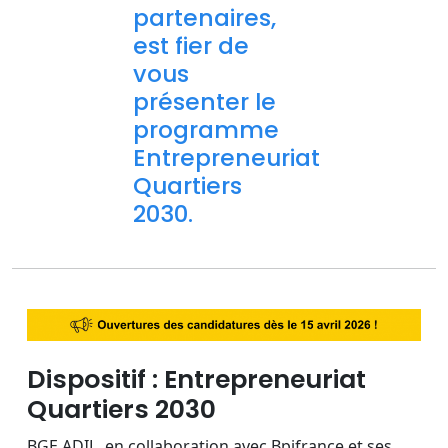
partenaires,
est fier de
vous
présenter le
programme
Entrepreneuriat
Quartiers
2030.
Dispositif : Entrepreneuriat
Quartiers 2030
BGE ADIL, en collaboration avec Bpifrance et ses