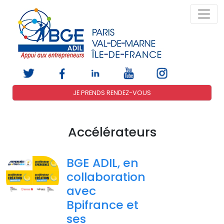
JE PRENDS RENDEZ-VOUS
Accélérateurs
BGE ADIL, en
collaboration
avec
Bpifrance et
ses