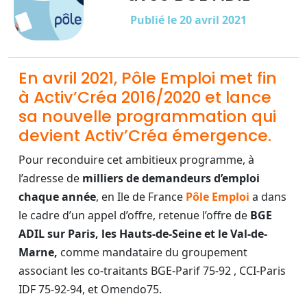
Publié le 20 avril 2021
En avril 2021, Pôle Emploi met fin
à Activ’Créa 2016/2020 et lance
sa nouvelle programmation qui
devient Activ’Créa émergence.
Pour reconduire cet ambitieux programme, à
l’adresse de
milliers de demandeurs d’emploi
chaque année
, en Ile de France
Pôle Emploi
a dans
le cadre d’un appel d’offre, retenue l’offre de
BGE
ADIL sur Paris, les Hauts-de-Seine et le Val-de-
Marne,
comme mandataire du groupement
associant les co-traitants BGE-Parif 75-92 , CCI-Paris
IDF 75-92-94, et Omendo75.