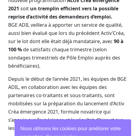
nouvelle programmation
Activ’Créa émergence
2021
soit
un tremplin efficient vers la possible
reprise d’activité des demandeurs d’emploi.
BGE ADIL veillera à apporter un service de qualité,
aussi bien évalué que lors du précédent Activ’Créa,
sur le lot dont elle était déjà mandataire, avec
90 à
100 %
de satisfaits chaque trimestre (selon
sondages trimestriels de Pôle Emploi auprès des
bénéficiaires).
Depuis le début de l’année 2021, les équipes de BGE
ADIL, en collaboration avec les équipes des
partenaires co-traitants et sous-traitants, sont
mobilisées sur la préparation du lancement d’Activ
Créa émergence 2021, formule novatrice qui
s’appuie sur l’expérience et le résultat d’hier et sur
les enjeux de demain.
Nous utilisons les cookies pour améliorer votre