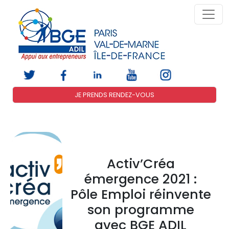
JE PRENDS RENDEZ-VOUS
Activ’Créa
émergence 2021 :
Pôle Emploi réinvente
son programme
avec BGE ADIL