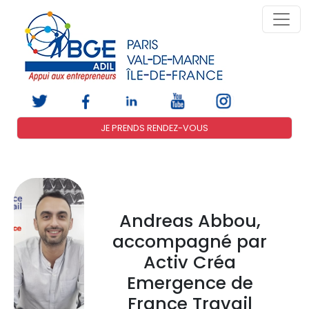
JE PRENDS RENDEZ-VOUS
Andreas Abbou,
accompagné par
Activ Créa
Emergence de
France Travail