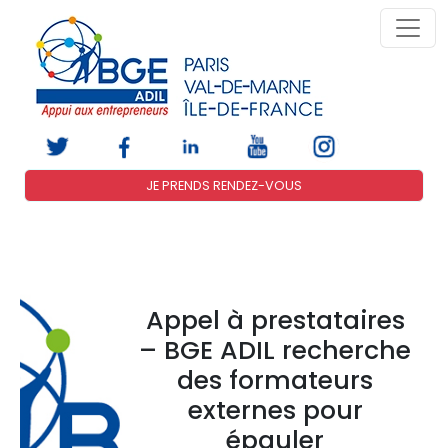
JE PRENDS RENDEZ-VOUS
Appel à prestataires
– BGE ADIL recherche
des formateurs
externes pour
épauler