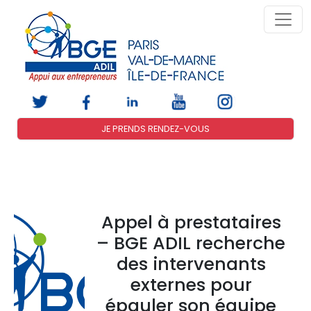
JE PRENDS RENDEZ-VOUS
Appel à prestataires
– BGE ADIL recherche
des intervenants
externes pour
épauler son équipe