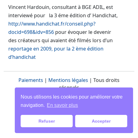
Vincent Hardouin, consultant à BGE ADIL, est
interviewé pour la 3 éme édition d’ Handichat,
http://www.handichat.fr/conseil.php?
docid=698&idv=856
pour évoquer le devenir
des créateurs qui avaient été filmés lors d’un
reportage en 2009, pour la 2 ème édition
d’handichat
Paiements
|
Mentions légales
| Tous droits
réservés
Nous utilisons les cookies pour améliorer votre
navigation.
En savoir plus
Refuser
Accepter