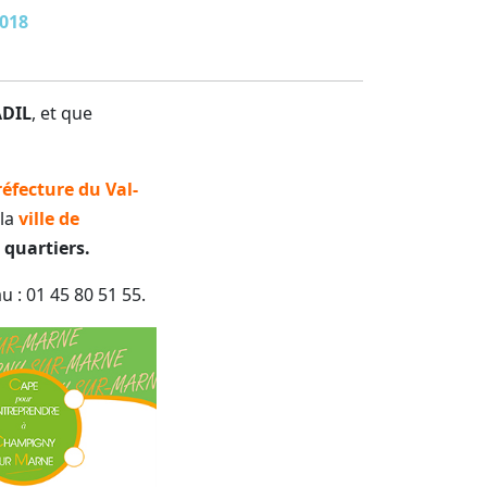
2018
ADIL
, et que
réfecture du Val-
 la
ville de
 quartiers.
u : 01 45 80 51 55.