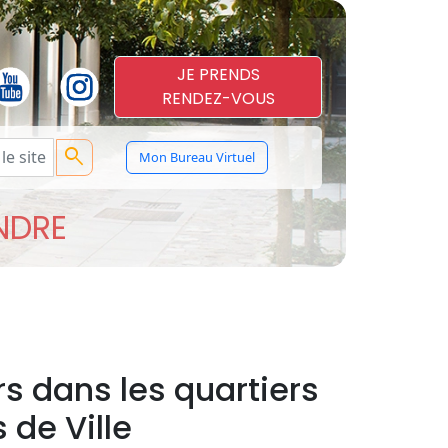
JE PRENDS
RENDEZ-VOUS
search
Mon Bureau Virtuel
ENDRE
s dans les quartiers
 de Ville