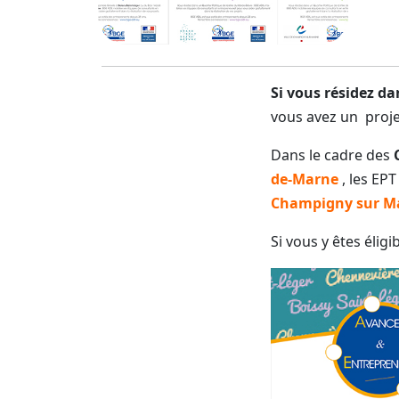
Si vous résidez da
vous avez un proje
Dans le cadre des
de-Marne
, les EP
Champigny sur M
Si vous y êtes éligi