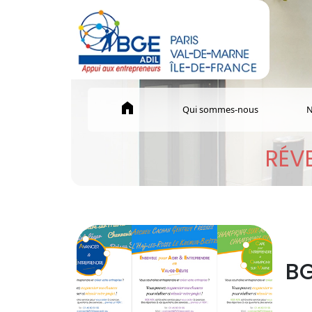
home
Qui sommes-nous
N
RÉVE
BG