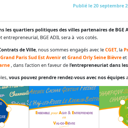
Publié le 20 septembre 
ns les quartiers politiques des villes partenaires de BGE 
t entrepreneurial, BGE ADIL sera à vos cotés.
Contrats de Ville
, nous sommes engagés avec le
CGET
, la
P
T
Grand Paris Sud Est Avenir
et
Grand Orly Seine Bièvre
et
arne
, dans l’action en faveur de
l’entrepreneuriat dans les
bles,
vous pouvez prendre rendez-vous avec nos équipes
a