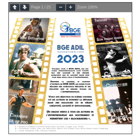
Page
1
/
25
Zoom
100%