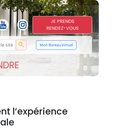
JE PRENDS
RENDEZ-VOUS
search
Mon Bureau Virtuel
ENDRE
nt l’expérience
ale