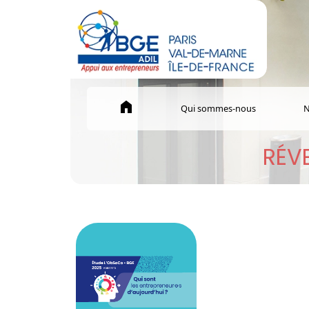
home
Qui sommes-nous
N
RÉVE