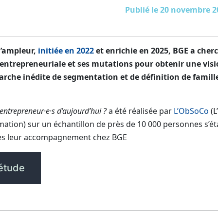
Publié le 20 novembre 2
d’ampleur,
initiée en 2022
et enrichie en 2025, BGE a cherc
té entrepreneuriale et ses mutations pour obtenir une vis
rche inédite de segmentation et de définition de famill
 entrepreneur·e·s d’aujourd’hui ?
a été réalisée par
L’ObSoCo
(L
tion) sur un échantillon de près de 10 000 personnes s’é
ès leur accompagnement chez BGE
’étude