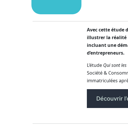
Avec cette étude 
illustrer la réali
incluant une déma
d’entrepreneurs.
L’étude
Qui sont les
Société & Consomma
immatriculées apr
Découvrir l