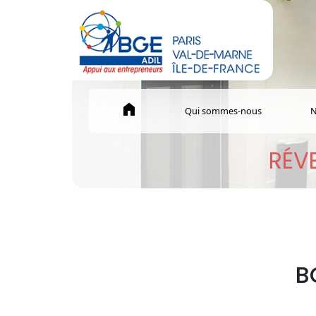
home
Qui sommes-nous
N
RÉVE
B