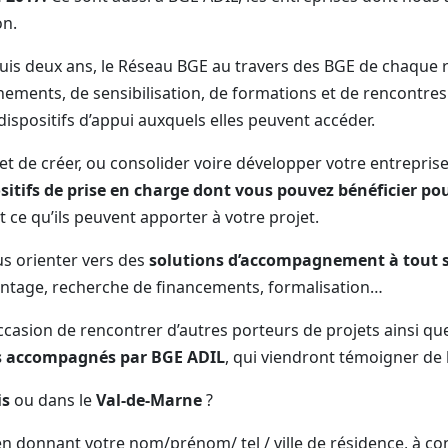
on.
uis deux ans, le Réseau BGE au travers des BGE de chaque 
ements, de sensibilisation, de formations et de rencontres
dispositifs d’appui auxquels elles peuvent accéder.
jet de créer, ou consolider voire développer votre entrepris
sitifs de prise en charge dont vous pouvez bénéficier 
t ce qu’ils peuvent apporter à votre projet.
s orienter vers des
solutions d’accompagnement à tout s
ntage, recherche de financements, formalisation…
ccasion de rencontrer d’autres porteurs de projets ainsi qu
s accompagnés par BGE ADIL
, qui viendront témoigner de
is
ou dans le
Val-de-Marne
?
 en donnant votre nom/prénom/ tel / ville de résidence, à c