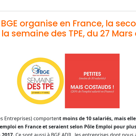
 BGE organise en France, la sec
 la semaine des TPE, du 27 Mars 
tes Entreprises) comporten
t moins de 10 salariés, mais ell
emploi en France et seraient selon Pôle Emploi pour plus
 2017.
Ce sont aussi à BGE ADIL, les entreprises dont nou