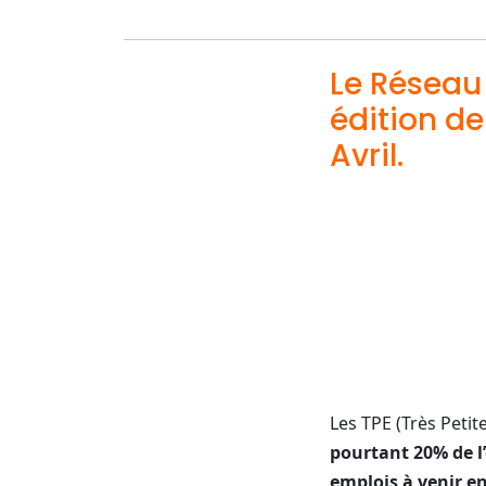
Le Réseau
édition de
Avril.
Les TPE (Très Peti
pourtant 20% de l’
emplois à venir en