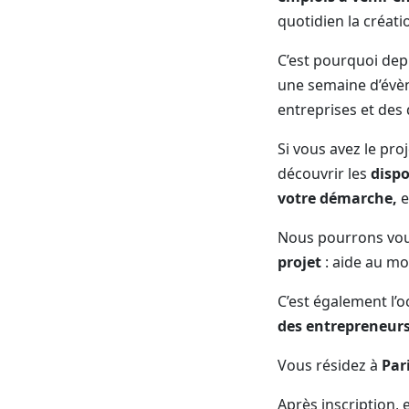
quotidien la créati
C’est pourquoi dep
une semaine d’évèn
entreprises et des 
Si vous avez le pro
découvrir les
dispo
votre démarche,
e
Nous pourrons vou
projet
: aide au mo
C’est également l’o
des entrepreneur
Vous résidez à
Par
Après inscription,