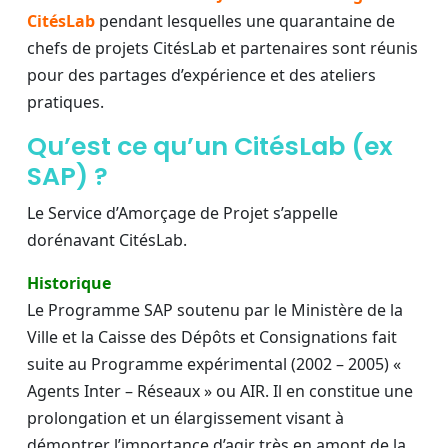
CitésLab
pendant lesquelles une quarantaine de
chefs de projets CitésLab et partenaires sont réunis
pour des partages d’expérience et des ateliers
pratiques.
Qu’est ce qu’un CitésLab (ex
SAP) ?
Le Service d’Amorçage de Projet s’appelle
dorénavant CitésLab.
Historique
Le Programme SAP soutenu par le Ministère de la
Ville et la Caisse des Dépôts et Consignations fait
suite au Programme expérimental (2002 – 2005) «
Agents Inter – Réseaux » ou AIR. Il en constitue une
prolongation et un élargissement visant à
démontrer l’importance d’agir très en amont de la