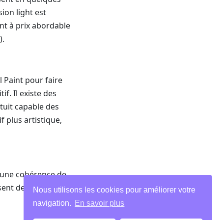
sion light est
ent à prix abordable
).
 Paint pour faire
f. Il existe des
atuit capable des
plus artistique,
t une cohérence de
nt des filtres qui
Nous utilisons les cookies pour améliorer votre
navigation.
En savoir plus