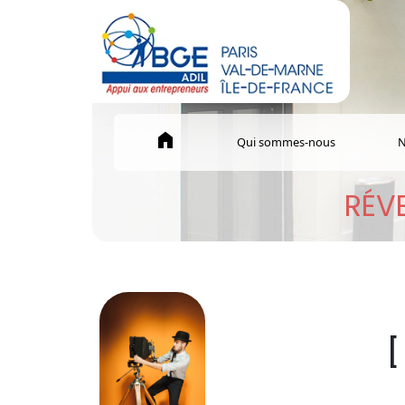
home
Qui sommes-nous
N
RÉVE
[