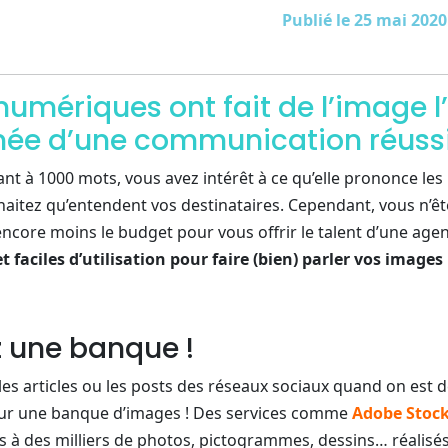
Publié le 25 mai 2020
 numériques ont fait de l’image 
nnée d’une communication réussi
t à 1000 mots, vous avez intérêt à ce qu’elle prononce les 
aitez qu’entendent vos destinataires. Cependant, vous n’êt
encore moins le budget pour vous offrir le talent d’une age
et faciles d’utilisation pour faire (bien) parler vos images
z une banque !
les articles ou les posts des réseaux sociaux quand on est 
sur une banque d’images ! Des services comme
Adobe Stoc
 à des milliers de photos, pictogrammes, dessins… réalisé