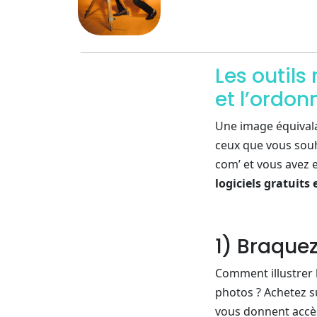
Les outils
et l’ordo
Une image équivalan
ceux que vous souh
com’ et vous avez 
logiciels gratuits 
1) Braque
Comment illustrer 
photos ? Achetez 
vous donnent accès