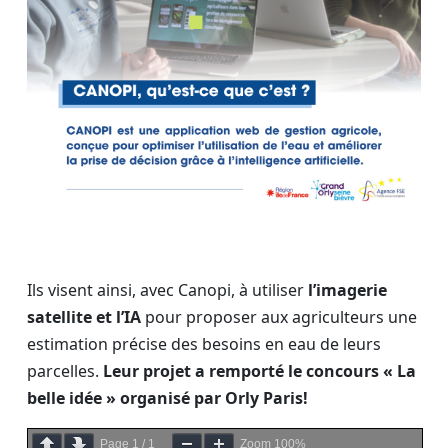
Ils visent ainsi, avec Canopi, à utiliser
l’imagerie
satellite et l’IA
pour proposer aux agriculteurs une
estimation précise des besoins en eau de leurs
parcelles.
Leur projet a remporté le concours « La
belle idée » organisé par Orly Paris!
Page
1
/
1
Zoom
100%