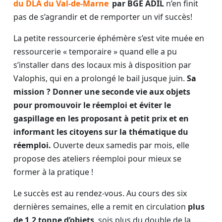
du DLA du Val-de-Marne
par BGE ADIL
n’en finit
pas de s’agrandir et de remporter un vif succès!
La petite ressourcerie éphémère s’est vite muée en
ressourcerie « temporaire » quand elle a pu
s’installer dans des locaux mis à disposition par
Valophis, qui en a prolongé le bail jusque juin.
Sa
mission ? Donner une seconde vie aux objets
pour promouvoir le réemploi et éviter le
gaspillage en les proposant à petit prix et en
informant les citoyens sur la thématique du
réemploi.
Ouverte deux samedis par mois, elle
propose des ateliers réemploi pour mieux se
former à la pratique !
Le succès est au rendez-vous. Au cours des six
dernières semaines, elle a remit en circulation
plus
de 1,2 tonne d’objets
, sois plus du double de la