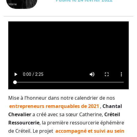
Mise à l’honneur dans notre calendrier de nos
entrepreneurs remarquables de 2021
,
Chantal
Chevalier
a créé avec sa sœur Catherine,
Créteil
Ressourcerie
, la première ressourcerie éphémère
de Créteil. Le projet
accompagné et suivi au sein