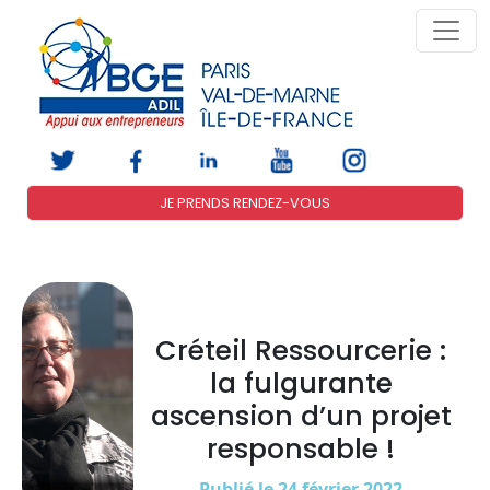
JE PRENDS RENDEZ-VOUS
Créteil Ressourcerie :
la fulgurante
ascension d’un projet
responsable !
Publié le 24 février 2022