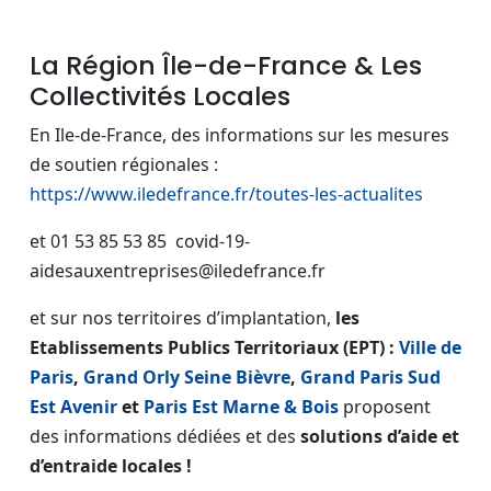
La Région Île-de-France & Les
Collectivités Locales
En Ile-de-France, des informations sur les mesures
de soutien régionales :
https://www.iledefrance.fr/toutes-les-actualites
et 01 53 85 53 85 covid-19-
aidesauxentreprises@iledefrance.fr
et sur nos territoires d’implantation,
les
Etablissements Publics Territoriaux (EPT) :
Ville de
Paris
,
Grand Orly Seine Bièvre
,
Grand Paris Sud
Est Avenir
et
Paris Est Marne & Bois
proposent
des informations dédiées et des
solutions d’aide et
d’entraide locales !