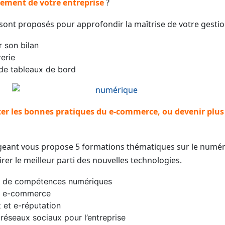
pement
de votre entreprise
?
sont proposés pour approfondir la maîtrise de votre gestio
r son bilan
rerie
de tableaux de bord
er les bonnes pratiques du e-commerce, ou devenir plus 
igeant vous propose 5 formations thématiques sur le numér
irer le meilleur parti des nouvelles technologies.
 de compétences numériques
et e-commerce
 et e-réputation
 réseaux sociaux pour l’entreprise