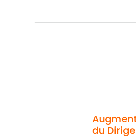
Augmente
du Dirige