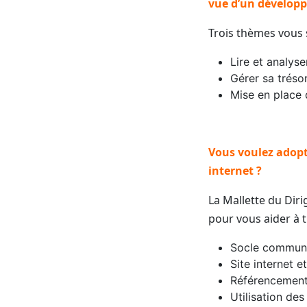
vue d’un dévelop
Trois thèmes vous 
Lire et analyse
Gérer sa tréso
Mise en place 
Vous voulez adopt
internet ?
La Mallette du Dir
pour vous aider à t
Socle commun
Site internet 
Référencement
Utilisation des