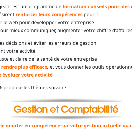
rigeant est un programme de
formation-conseils pour des 
ésirent
renforcer leurs compétences
pour :
ser le web pour développer votre entreprise
 pour mieux communiquer, augmenter votre chiffre d’affaires e
s décisions et éviter les erreurs de gestion
nt votre activité
uste et claire de la santé de votre entreprise
 rendre plus efficace
,
et vous donner les outils opérationn
e
évoluer
votre activité
.
16 propose les thèmes suivants :
de monter en compétence sur votre gestion actuelle ou 