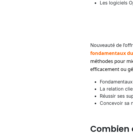
Les logiciels 
Nouveauté de l’off
fondamentaux du 
méthodes pour mieu
efficacement ou gér
Fondamentaux 
La relation clie
Réussir ses s
Concevoir sa n
Combien ç