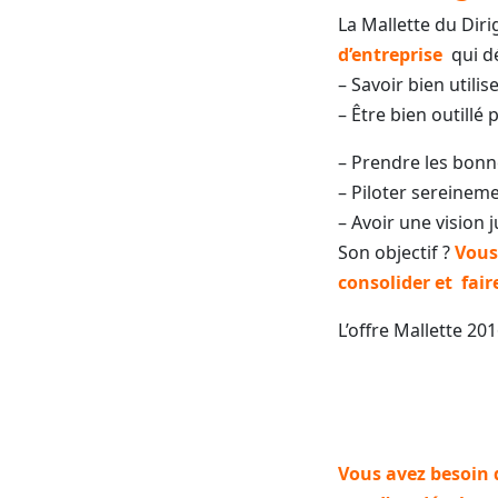
La Mallette du Di
d’entreprise
qui d
– Savoir bien utili
– Être bien outillé
– Prendre les bonne
– Piloter sereineme
– Avoir une vision j
Son objectif ?
Vous
consolider et
fair
L’offre Mallette 20
Vous avez besoin 