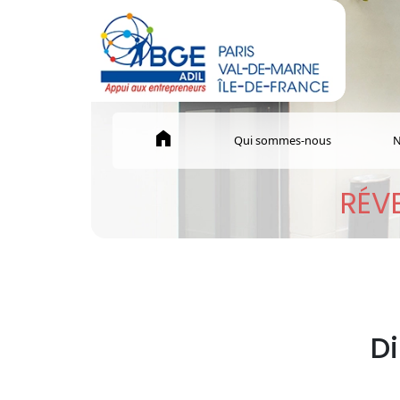
home
Qui sommes-nous
N
RÉVE
Di