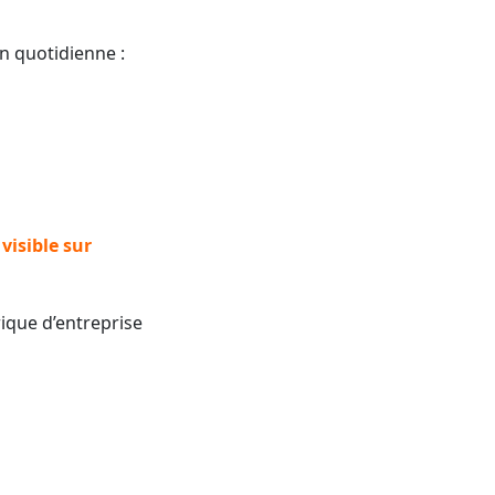
n quotidienne :
visible sur
ique d’entreprise