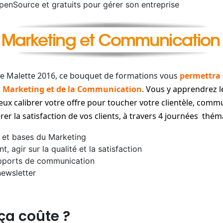
OpenSource et gratuits pour gérer son entreprise
re Malette 2016, ce bouquet de formations vous
permettra 
Marketing et de la Communication
.
Vous y apprendrez 
x calibrer votre offre pour toucher votre clientèle, comm
er la satisfaction de vos clients, à travers 4 journées thé
et bases du Marketing
nt, agir sur la qualité et la satisfaction
upports de communication
ewsletter
a coûte ?