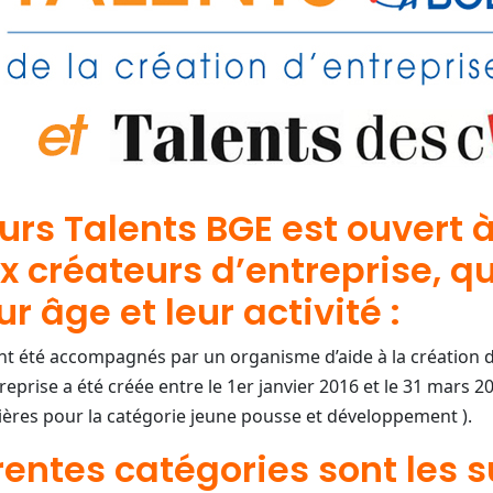
urs Talents BGE est ouvert à
 créateurs d’entreprise, q
ur âge et leur activité :
ont été accompagnés par un organisme d’aide à la création d
prise a été créée entre le 1er janvier 2016 et le 31 mars 2
lières pour la catégorie jeune pousse et développement ).
érentes catégories sont les 