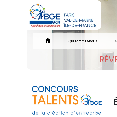
home
Qui sommes-nous
N
RÉVE