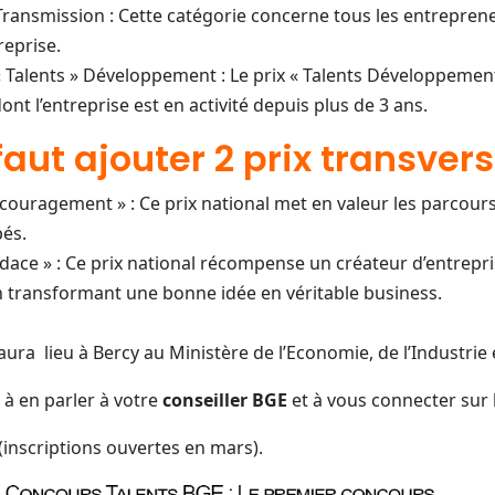
 Transmission : Cette catégorie concerne tous les entreprene
reprise.
 Talents » Développement : Le prix « Talents Développement
ont l’entreprise est en activité depuis plus de 3 ans.
 faut ajouter 2 prix transver
ncouragement » : Ce prix national met en valeur les parcours
és.
dace » : Ce prix national récompense un créateur d’entrepris
 transformant une bonne idée en véritable business.
aura lieu à Bercy au Ministère de l’Economie, de l’Industri
 à en parler à votre
conseiller BGE
et à vous connecter sur 
(inscriptions ouvertes en mars).