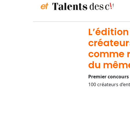
L’édition
créateur
comme r
du même
Premier concours 
100 créateurs d’ent