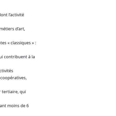
nt l’activité
métiers d’art,
es « classiques » :
ui contribuent à la
ctivités
 coopératives,
tertiaire, qui
yant moins de 6