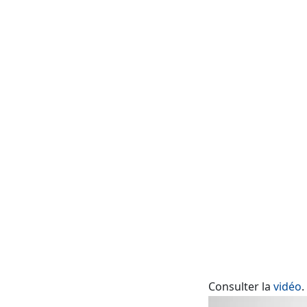
Consulter la
vidéo
.