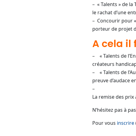
– « Talents » de la
le rachat d’une ent
– Concourir pour «
porteur de projet d
A cela il
– « Talents de l’E
créateurs handicap
– « Talents de l’Au
preuve d’audace en
–
La remise des prix 
N’hésitez pas à pas
Pour vous
inscrire