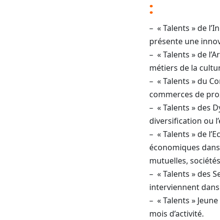
:
– « Talents » de l’
présente une innov
– « Talents » de l’A
métiers de la cultur
– « Talents » du C
commerces de proxi
– « Talents » des D
diversification ou 
– « Talents » de l’
économiques dans le
mutuelles, sociétés
– « Talents » des S
interviennent dans l
– « Talents » Jeune
mois d’activité.