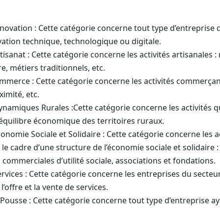
Innovation : Cette catégorie concerne tout type d’entreprise do
ation technique, technologique ou digitale.
rtisanat : Cette catégorie concerne les activités artisanales : 
e, métiers traditionnels, etc.
ommerce : Cette catégorie concerne les activités commerçant
mité, etc.
ynamiques Rurales :Cette catégorie concerne les activités q
l’équilibre économique des territoires ruraux.
Economie Sociale et Solidaire : Cette catégorie concerne les a
 cadre d’une structure de l’économie sociale et solidaire :
 commerciales d’utilité sociale, associations et fondations.
ervices : Cette catégorie concerne les entreprises du secteur 
’offre et la vente de services.
 Pousse : Cette catégorie concerne tout type d’entreprise a