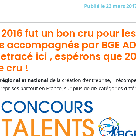
Publié le 23 mars 201
 2016 fut un bon cru pour les
s accompagnés par BGE ADI
etracé ici
, espérons que 20
 cru !
régional et national
de la création d’entreprise, il récom
reprises partout en France, sur plus de dix catégories diffé