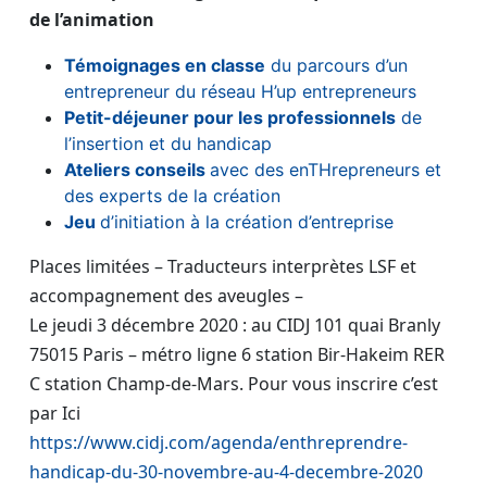
de l’animation
Témoignages en classe
du parcours d’un
entrepreneur du réseau H’up entrepreneurs
Petit-déjeuner pour les professionnels
de
l’insertion et du handicap
Ateliers conseils
avec des enTHrepreneurs et
des experts de la création
Jeu
d’initiation à la création d’entreprise
Places limitées – Traducteurs interprètes LSF et
accompagnement des aveugles –
Le jeudi 3 décembre 2020 : au CIDJ 101 quai Branly
75015 Paris – métro ligne 6 station Bir-Hakeim RER
C station Champ-de-Mars. Pour vous inscrire c’est
par Ici
https://www.cidj.com/agenda/enthreprendre-
handicap-du-30-novembre-au-4-decembre-2020