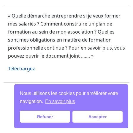
« Quelle démarche entreprendre si je veux former
mes salariés ? Comment construire un plan de
formation au sein de mon association ? Quelles
sont mes obligations en matière de formation
professionnelle continue ? Pour en savoir plus, vous
pouvez ouvrir le document joint ……. »
Téléchargez
Paiements
|
Mentions légales
| Tous droits
Nous utilisons les cookies pour améliorer votre
réservés
navigation.
En savoir plus
Refuser
Accepter