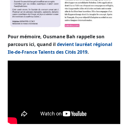
Pour mémoire, Ousmane Bah rappelle son
parcours ici, quand il
devient lauréat régional
Ile-de-France Talents des Cités 2019
.