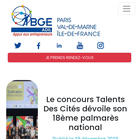
JE PRENDS RENDEZ-VOUS
Le concours Talents
Des Cités dévoile son
18ème palmarès
national
Publié le 19 décembre 2019