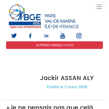
JE PRENDS RENDEZ-VOUS
Jackir ASSAN ALY
Publié le 3 mars 2009
« je ne pensais pas que celà