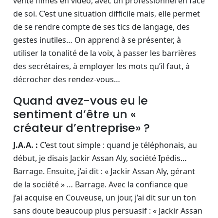
vente filmés en vidéo, avec un professionnel en face
de soi. C’est une situation difficile mais, elle permet
de se rendre compte de ses tics de langage, des
gestes inutiles… On apprend à se présenter, à
utiliser la tonalité de la voix, à passer les barrières
des secrétaires, à employer les mots qu’il faut, à
décrocher des rendez-vous…
Quand avez-vous eu le
sentiment d’être un «
créateur d’entreprise» ?
J.A.A. :
C’est tout simple : quand je téléphonais, au
début, je disais Jackir Assan Aly, société Ipédis…
Barrage. Ensuite, j’ai dit : « Jackir Assan Aly, gérant
de la société » … Barrage. Avec la confiance que
j’ai acquise en Couveuse, un jour, j’ai dit sur un ton
sans doute beaucoup plus persuasif : « Jackir Assan