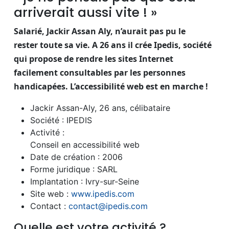
arriverait aussi vite ! »
Salarié, Jackir Assan Aly, n’aurait pas pu le
rester toute sa vie. A 26 ans il crée Ipedis, société
qui propose de rendre les sites Internet
facilement consultables par les personnes
handicapées. L’accessibilité web est en marche !
Jackir Assan-Aly, 26 ans, célibataire
Société : IPEDIS
Activité :
Conseil en accessibilité web
Date de création : 2006
Forme juridique : SARL
Implantation : Ivry-sur-Seine
Site web :
www.ipedis.com
Contact :
contact@ipedis.com
Quelle est votre activité ?