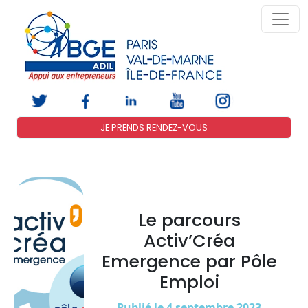
JE PRENDS RENDEZ-VOUS
Le parcours
Activ’Créa
Emergence par Pôle
Emploi
Publié le 4 septembre 2023