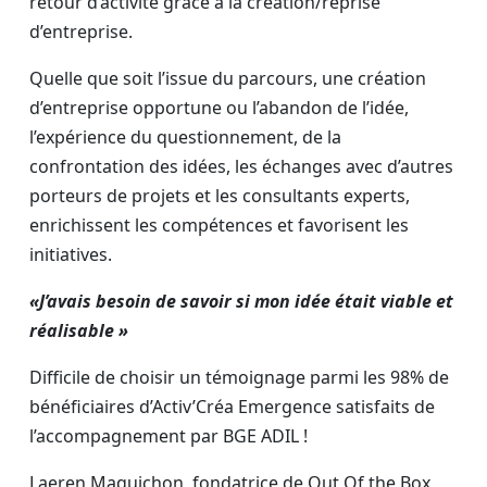
retour d’activité grâce à la création/reprise
d’entreprise.
Quelle que soit l’issue du parcours, une création
d’entreprise opportune ou l’abandon de l’idée,
l’expérience du questionnement, de la
confrontation des idées, les échanges avec d’autres
porteurs de projets et les consultants experts,
enrichissent les compétences et favorisent les
initiatives.
«J’avais besoin de savoir si mon idée était viable et
réalisable »
Difficile de choisir un témoignage parmi les 98% de
bénéficiaires d’Activ’Créa Emergence satisfaits de
l’accompagnement par BGE ADIL !
Laeren Maquichon, fondatrice de Out Of the Box,