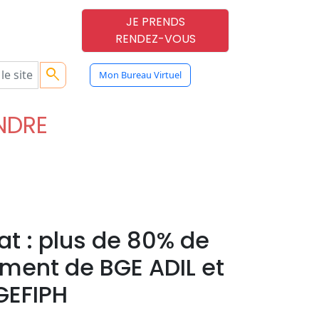
JE PRENDS
RENDEZ-VOUS
search
Mon Bureau Virtuel
ENDRE
at : plus de 80% de
ment de BGE ADIL et
AGEFIPH