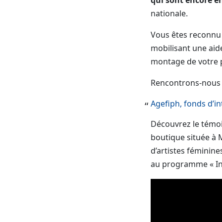
nationale.
Vous êtes reconnu
mobilisant une aid
montage de votre p
Rencontrons-nous 
Agefiph, fonds d’i
Découvrez le témoi
boutique située à 
d’artistes féminine
au programme « Inc