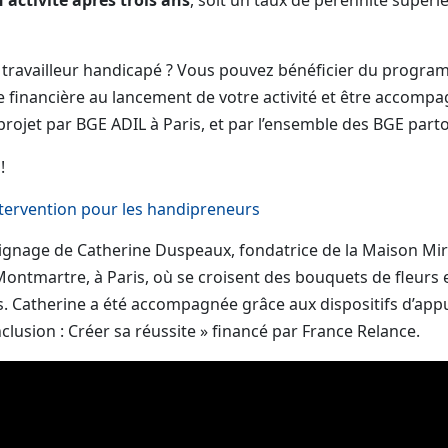
 travailleur handicapé ? Vous pouvez bénéficier du progr
e financière au lancement de votre activité et être accompa
rojet par BGE ADIL à Paris, et par l’ensemble des BGE part
!
ntervention pour les handipreneurs
gnage de Catherine Duspeaux, fondatrice de la Maison Mir
Montmartre, à Paris, où se croisent des bouquets de fleurs
s. Catherine a été accompagnée grâce aux dispositifs d’appu
lusion : Créer sa réussite » financé par France Relance.