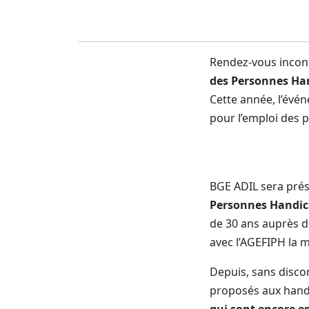
Rendez-vous incont
des Personnes Ha
Cette année, l’évé
pour l’emploi des 
BGE ADIL sera prés
Personnes Handic
de 30 ans auprès d
avec l’AGEFIPH la m
Depuis, sans discon
proposés aux handi
qui sont encore en