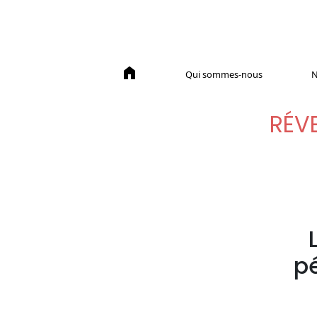
home
Qui sommes-nous
N
RÉVE
p