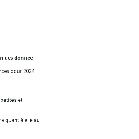
ion des donnée
ances pour 2024
 :
petites et
re quant à elle au