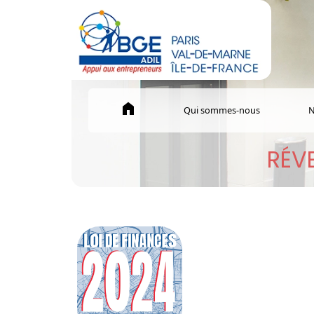
home
Qui sommes-nous
N
RÉVE