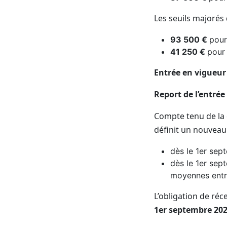
Les seuils majorés 
93 500 €
pour
41 250 €
pour 
Entrée en vigueur
Report de l’entré
Compte tenu de la 
définit un nouveau
dès le 1er sep
dès le 1er sept
moyennes entre
L’obligation de réc
1
er
septembre 20