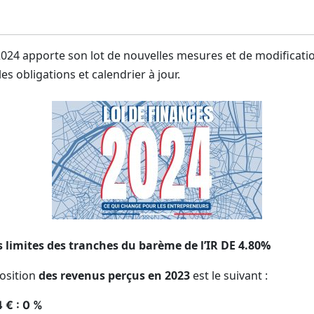
 2024 apporte son lot de nouvelles mesures et de modificatio
es obligations et calendrier à jour.
s limites des tranches du barème de l’IR DE 4.80%
osition
des revenus perçus en 2023
est le suivant :
 € : 0 %