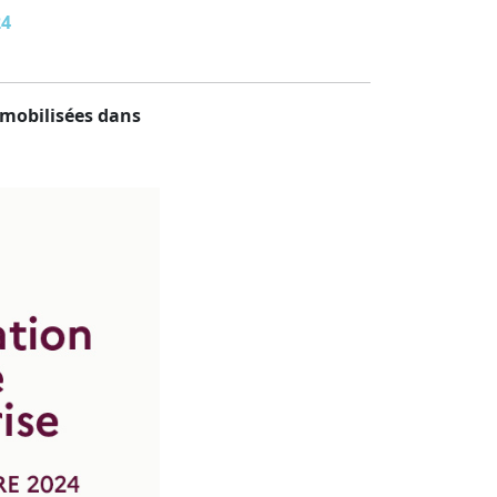
24
t mobilisées dans