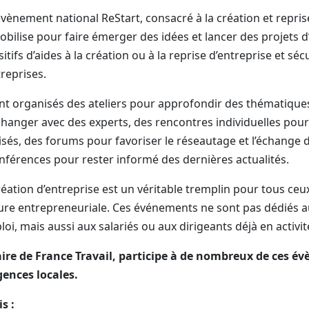
évènement national ReStart, consacré à la création et repris
obilise pour faire émerger des idées et lancer des projets d
itifs d’aides à la création ou à la reprise d’entreprise et sé
reprises.
 organisés des ateliers pour approfondir des thématiques
hanger avec des experts, des rencontres individuelles pour
isés, des forums pour favoriser le réseautage et l’échange 
férences pour rester informé des dernières actualités.
éation d’entreprise est un véritable tremplin pour tous ceu
ture entrepreneuriale. Ces événements ne sont pas dédiés a
, mais aussi aux salariés ou aux dirigeants déjà en activit
ire de France Travail, participe à de nombreux de ces 
gences locales.
s :