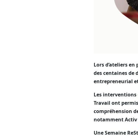
Lors d’ateliers en
des centaines de 
entrepreneurial e
Les interventions
Travail ont permis
compréhension de
notamment Activ 
Une Semaine ReSta