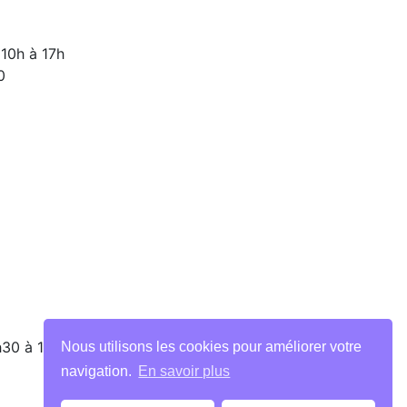
10h à 17h
0
h30 à 13h
Nous utilisons les cookies pour améliorer votre
navigation.
En savoir plus