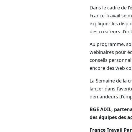
Dans le cadre de l’
France Travail se m
expliquer les dispos
des créateurs d’ent
Au programme, sont
webinaires pour éc
conseils personnal
encore des web con
La Semaine de la cr
lancer dans l’aven
demandeurs d’emploi
BGE ADIL, partena
des équipes des a
France Travail Pari