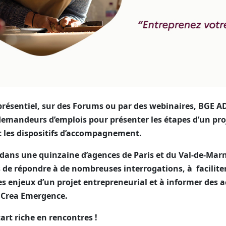
 présentiel, sur des Forums ou par des webinaires, BGE A
demandeurs d’emplois pour présenter les étapes d’un pro
t les dispositifs d’accompagnement.
 dans une quinzaine d’agences de Paris et du Val-de-Mar
 de répondre à de nombreuses interrogations, à faciliter
s enjeux d’un projet entrepreneurial et à informer de
Crea Emergence.
rt riche en rencontres !