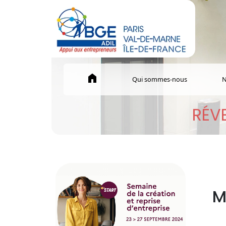
home
Qui sommes-nous
N
RÉVE
M