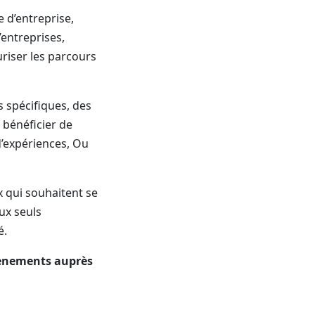
e d’entreprise,
’entreprises,
curiser les parcours
 spécifiques, des
 bénéficier de
d’expériences, Ou
x qui souhaitent se
ux seuls
é.
évènements auprès