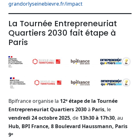
grandorlyseinebievre.fr/impact
La Tournée Entrepreneuriat
Quartiers 2030 fait étape à
Paris
Bpifrance organise la
12ᵉ étape de la Tournée
Entrepreneuriat Quartiers 2030
à
Paris
, le
vendredi 24 octobre 2025
, de
13h30 à 17h30
, au
Hub, BPI France, 8 Boulevard Haussmann, Paris
9ᵉ