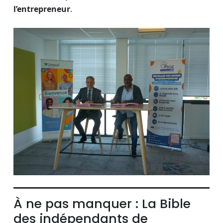
l’entrepreneur
.
À ne pas manquer : La Bible
des indépendants de