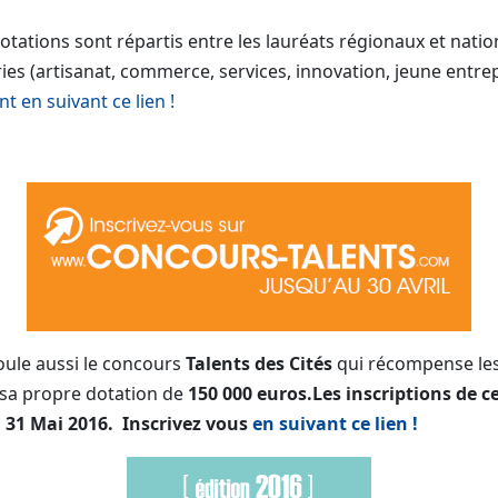
otations sont répartis entre les lauréats régionaux et nati
ies (artisanat, commerce, services, innovation, jeune entre
 en suivant ce lien !
roule aussi le concours
Talents des Cités
qui récompense le
 sa propre dotation de
150 000 euros.Les inscriptions de c
u 31 Mai 2016.
Inscrivez vous
en suivant ce lien !