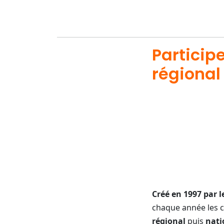
Particip
régional 
Créé en 1997 par 
chaque année les c
régional
puis
nati