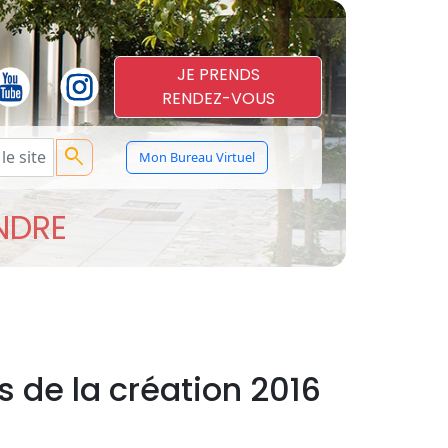
JE PRENDS
RENDEZ-VOUS
search
Mon Bureau Virtuel
ENDRE
s de la création 2016