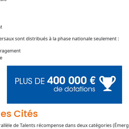
t
ersaux sont distribués à la phase nationale seulement :
uragement
ce
des Cités
allèle de Talents récompense dans deux catégories (Émerg