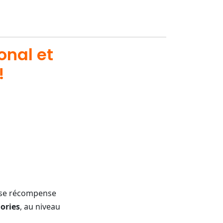
onal et
!
rise récompense
ories
, au niveau