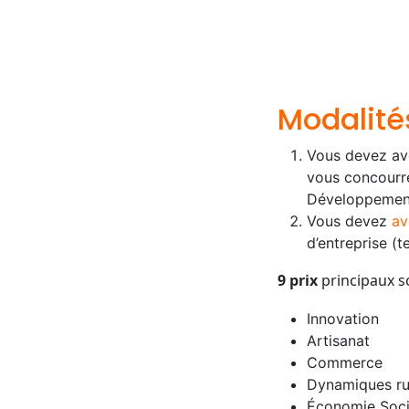
Modalité
Vous devez avo
vous concourre
Développement 
Vous devez
av
d’entreprise (
9 prix
principaux 
Innovation
Artisanat
Commerce
Dynamiques ru
Économie Soci