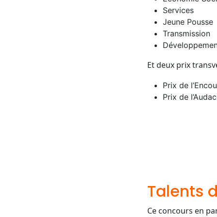
Services
Jeune Pousse
Transmission
Développemen
Et deux prix transv
Prix de l’Enco
Prix de l’Auda
Talents 
Ce concours en par