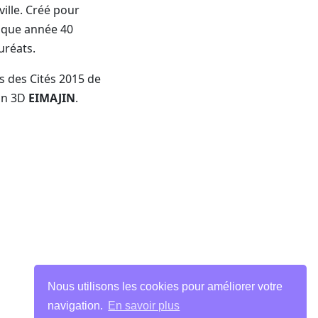
ville. Créé pour
haque année 40
uréats.
s des Cités 2015 de
on 3D
EIMAJIN
.
Nous utilisons les cookies pour améliorer votre
navigation.
En savoir plus