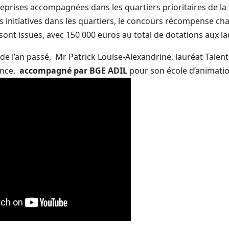
reprises accompagnées dans les quartiers prioritaires de la 
es initiatives dans les quartiers, le concours récompense c
sont issues, avec 150 000 euros au total de dotations aux la
de l’an passé, Mr Patrick Louise-Alexandrine, lauréat Talent
rance,
accompagné par BGE ADIL
pour son école d’animati