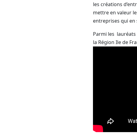
les créations d’ent
mettre en valeur l
entreprises qui en 
Parmi les lauréats 
la Région Ile de F