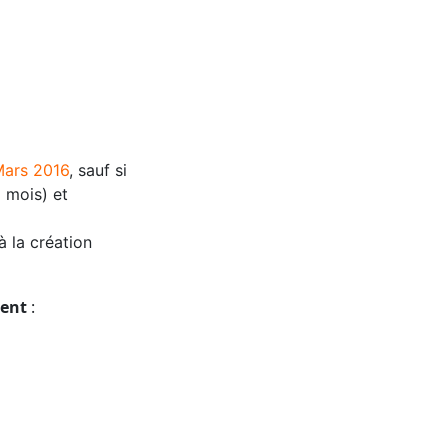
 Mars 2016
, sauf si
 mois) et
à la création
ent
: