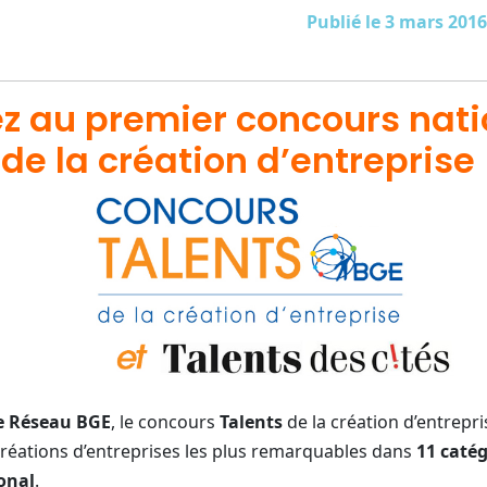
Publié le 3 mars 2016
ez au premier concours nati
de la création d’entreprise 
le Réseau BGE
, le concours
Talents
de la création d’entrep
réations d’entreprises les plus remarquables dans
11 catég
onal
.