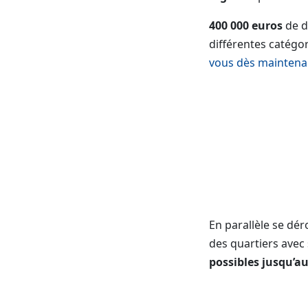
400 000 euros
de d
différentes catégor
vous dès maintenant
En parallèle se dé
des quartiers avec
possibles jusqu’a