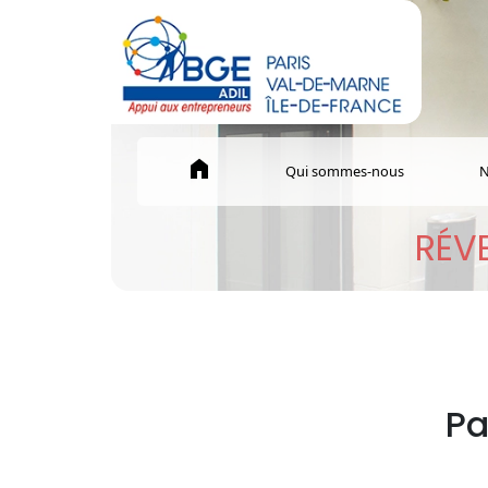
home
Qui sommes-nous
N
RÉVE
Pa