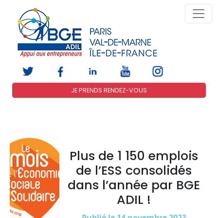
JE PRENDS RENDEZ-VOUS
Plus de 1 150 emplois
de l’ESS consolidés
dans l’année par BGE
ADIL !
Publié le 14 novembre 2023