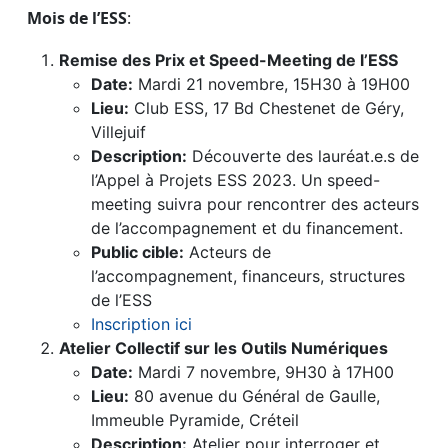
Mois de l’ESS
:
Remise des Prix et Speed-Meeting de l’ESS
Date:
Mardi 21 novembre, 15H30 à 19H00
Lieu:
Club ESS, 17 Bd Chestenet de Géry,
Villejuif
Description:
Découverte des lauréat.e.s de
l’Appel à Projets ESS 2023. Un speed-
meeting suivra pour rencontrer des acteurs
de l’accompagnement et du financement.
Public cible:
Acteurs de
l’accompagnement, financeurs, structures
de l’ESS
Inscription ici
Atelier Collectif sur les Outils Numériques
Date:
Mardi 7 novembre, 9H30 à 17H00
Lieu:
80 avenue du Général de Gaulle,
Immeuble Pyramide, Créteil
Description:
Atelier pour interroger et