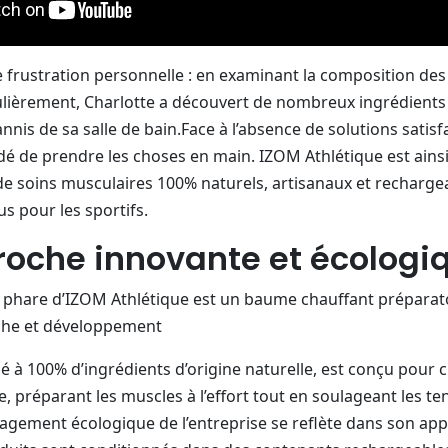
ne frustration personnelle : en examinant la composition de
régulièrement, Charlotte a découvert de nombreux ingrédient
annis de sa salle de bain.Face à l’absence de solutions satisf
idé de prendre les choses en main. IZOM Athlétique est ains
 soins musculaires 100% naturels, artisanaux et recharge
s pour les sportifs.
oche innovante et écologi
phare d’IZOM Athlétique est un baume chauffant préparatoire
che et développement
à 100% d’ingrédients d’origine naturelle, est conçu pour 
, préparant les muscles à l’effort tout en soulageant les te
gagement écologique de l’entreprise se reflète dans son ap