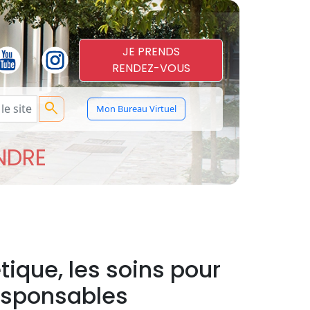
JE PRENDS
RENDEZ-VOUS
search
Mon Bureau Virtuel
ENDRE
tique, les soins pour
responsables