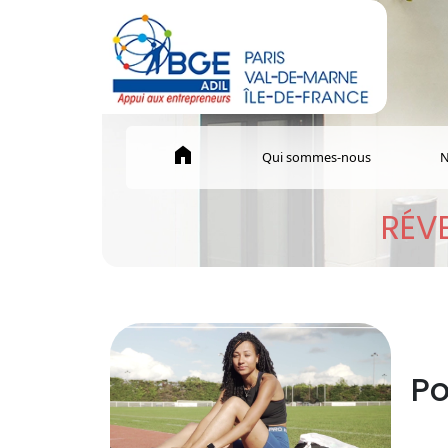
home
Qui sommes-nous
N
RÉVE
Po