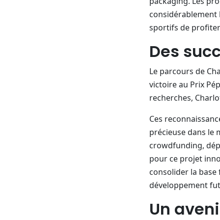
packaging. Les pro
considérablement l
sportifs de profit
Des succ
Le parcours de Cha
victoire au Prix Pé
recherches, Charlo
Ces reconnaissances
précieuse dans le 
crowdfunding, dépa
pour ce projet inn
consolider la base 
développement fut
Un aveni