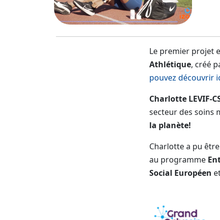
Le premier projet 
Athlétique
, créé 
pouvez découvrir i
Charlotte LEVIF-
secteur des soins 
la planète!
Charlotte a pu être
au programme
Ent
Social Européen
et