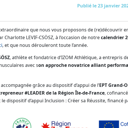
Publié le 23 janvier 20
extraordinaire que nous vous proposons de (re)découvrir en
par Charlotte LEVIF-CSÖSZ, à l’occasion de notre
calendrier 
ci
, et que nous dérouleront toute l’année.
CSÖSZ
, athlète et fondatrice d’IZOM Athlétique, a entrepris d
musculaires avec s
on approche novatrice alliant performa
 accompagnée grâce au dispositif d’appui de l’
EPT Grand-Or
repreneur #LEADER de la Région Île-de-France
, cofinancé
 le dispositif d’appui Inclusion : Créer sa Réussite, financé 