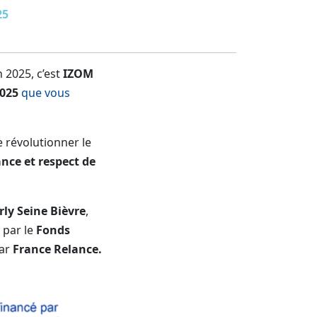
25
 2025, c’est
IZOM
2025
que vous
e révolutionner le
nce et respect de
ly Seine Bièvre
,
 par le
Fonds
par
France Relance.