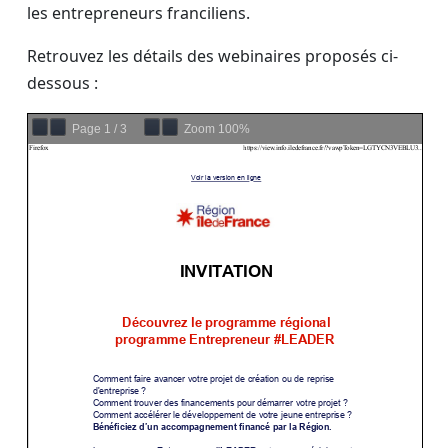
les entrepreneurs franciliens.
Retrouvez les détails des webinaires proposés ci-
dessous :
Page
1
/
3
Zoom
100%