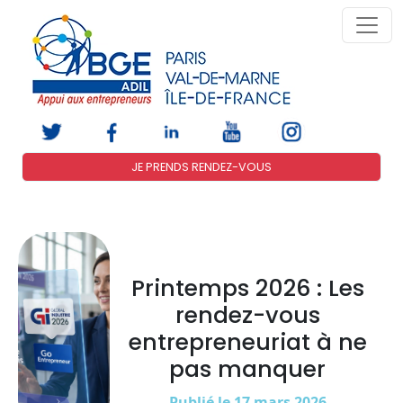
JE PRENDS RENDEZ-VOUS
Printemps 2026 : Les
rendez-vous
entrepreneuriat à ne
pas manquer
Publié le 17 mars 2026