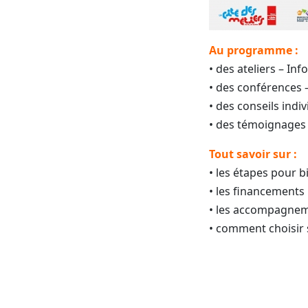
Au programme :
• des ateliers – In
• des conférences 
• des conseils indiv
• des témoignages
Tout savoir sur :
• les étapes pour b
• les financements
• les accompagnem
• comment choisir