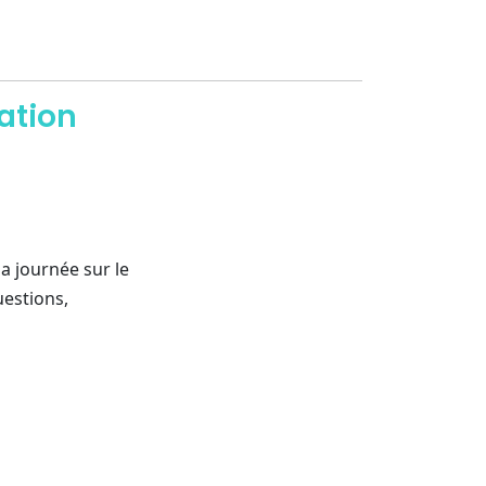
ation
a journée sur le
uestions,