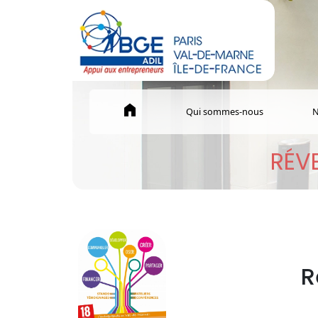
home
Qui sommes-nous
N
RÉVE
R