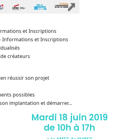
formations et Inscriptions
– Informations et Inscriptions
idualisés
 de créateurs
ien réussir son projet
ents possibles
 son implantation et démarrer…
Mardi 18 juin 2019
de 10h à 17h