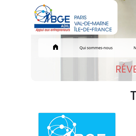
home
Qui sommes-nous
N
RÉVE