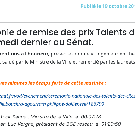
Publié le 19 octobre 20
ie de remise des prix Talents d
medi dernier au Sénat.
ment mis à l’honneur,
présenté comme « l’ingénieur en che
, salué par le Ministre de la Ville et remercié par les lauréa
ues minutes les temps forts de cette matinée :
senat.fr/vod/evenement/ceremonie-nationale-des-talents-des-cites
lle,bouchra-agourram,philippe-dallier,eve/186799
trick Kanner, Ministre de la Ville à 00:07:28
ean-Luc Vergne, président de BGE réseau à 01:29:50