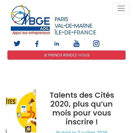
JE PRENDS RENDEZ-VOUS
Talents des Cités
2020, plus qu’un
mois pour vous
inscrire !
Publié le 7 juillet 2020