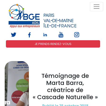
JE PRENDS RENDEZ-VOUS
Témoignage de
Marta Barra,
créatrice de
« Cascade Naturelle »
Publié le 25 octobre 2018