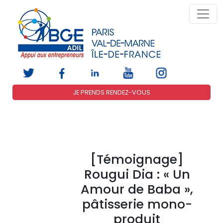
JE PRENDS RENDEZ-VOUS
[Témoignage]
Rougui Dia : « Un
Amour de Baba »,
pâtisserie mono-
produit