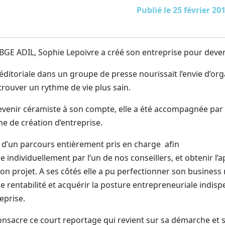
Publié le 25 février 20
E ADIL, Sophie Lepoivre a créé son entreprise pour deven
 éditoriale dans un groupe de presse nourissait l’envie d’o
etrouver un rythme de vie plus sain.
devenir céramiste à son compte, elle a été accompagnée pa
e de création d’entreprise.
er d’un parcours entièrement pris en charge afin
individuellement par l’un de nos conseillers, et obtenir l’a
on projet. A ses côtés elle a pu perfectionner son business
e rentabilité et acquérir la posture entrepreneuriale indisp
eprise.
onsacre ce court reportage qui revient sur sa démarche et 