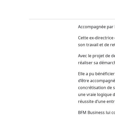
Accompagnée par BG
Cette ex-directrice
son travail et de r
Avec le projet de 
réaliser sa démarch
Elle a pu bénéfici
d’être accompagnée 
concrétisation de s
une vraie logique d
réussite d’une entr
BFM Business lui c