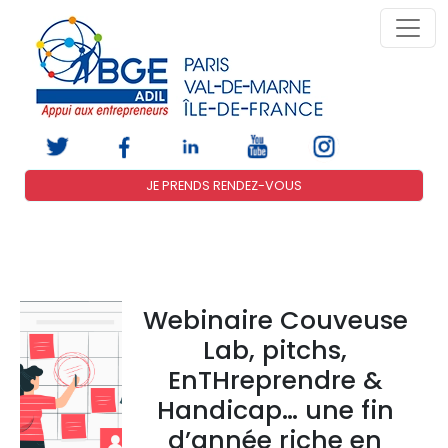
JE PRENDS RENDEZ-VOUS
Webinaire Couveuse
Lab, pitchs,
EnTHreprendre &
Handicap… une fin
d’année riche en