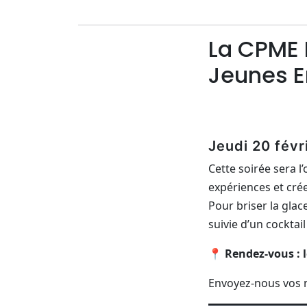
La CPME 
Jeunes E
Jeudi 20 févr
Cette soirée sera 
expériences et cré
Pour briser la gla
suivie d’un cocktail
📍 Rendez-vous : l
Envoyez-nous vos n