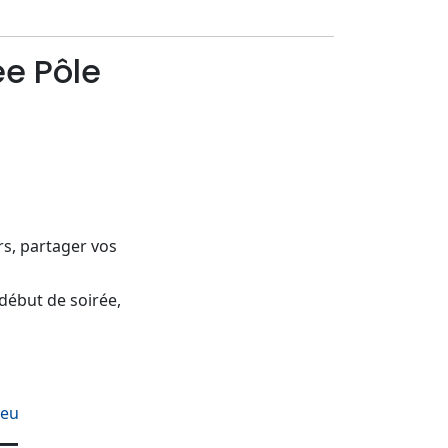
ée Pôle
rs, partager vos
début de soirée,
.eu