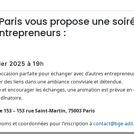
Paris vous propose une soir
ntrepreneurs :
ier 2025 à 19
h
l’occasion parfaite pour échanger avec d’autres entrepreneu
er des liens dans une ambiance conviviale et détendue.
ce et encourager les échanges, une animation est prévue en 
 dînatoire.
e 153 – 153 rue Saint-Martin, 75003 Paris
oms et coordonnées pour l’inscription à
contact@bge-adil