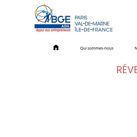
home
Qui sommes-nous
N
RÉVE