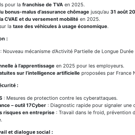
ls pour la
franchise de TVA
en 2025.
 du bonus-malus d’assurance chômage
jusqu’au
31 août 2
 la CVAE et du versement mobilité
en 2025.
ur la
taxe des véhicules à usage économique
.
on :
: Nouveau mécanisme d’Activité Partielle de Longue Durée
nelle à l’apprentissage
en 2025 pour les employeurs.
uites sur l’intelligence artificielle
proposées par France 
écurité :
S
: Mesures de protection contre les cyberattaques.
ance – outil 17Cyber
: Diagnostic rapide pour signaler une 
s risques en entreprise
: Travail dans le froid, prévention d
.
ail et dialogue social :