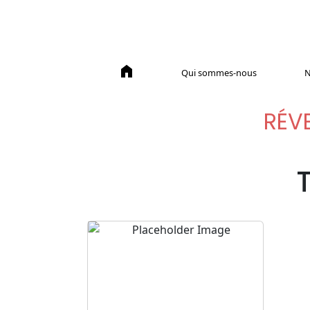
home
Qui sommes-nous
N
RÉVE