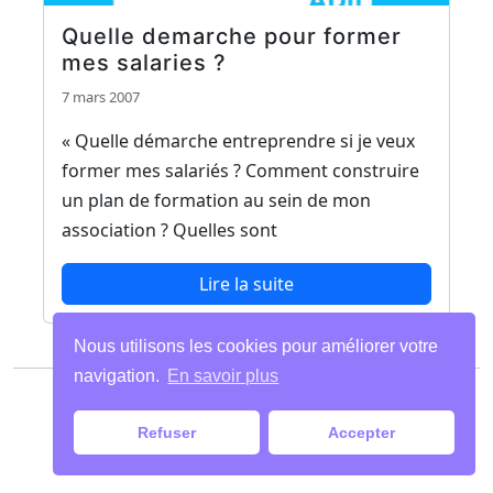
Quelle demarche pour former
mes salaries ?
7 mars 2007
« Quelle démarche entreprendre si je veux
former mes salariés ? Comment construire
un plan de formation au sein de mon
association ? Quelles sont
Lire la suite
Nous utilisons les cookies pour améliorer votre
navigation.
En savoir plus
Paiements
|
Mentions légales
| Tous droits
réservés
Refuser
Accepter