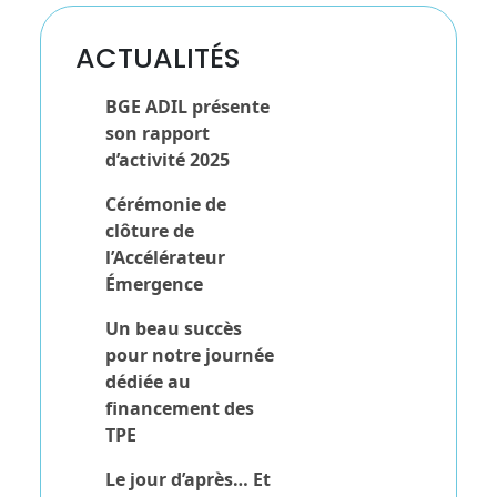
ACTUALITÉS
BGE ADIL présente
son rapport
d’activité 2025
Cérémonie de
clôture de
l’Accélérateur
Émergence
Un beau succès
pour notre journée
dédiée au
financement des
TPE
Le jour d’après… Et