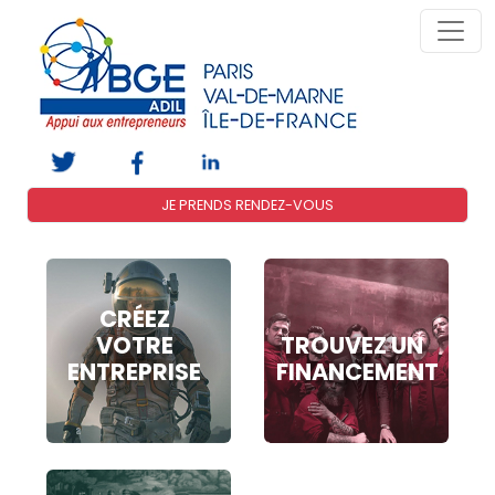
JE PRENDS RENDEZ-VOUS
CRÉEZ
VOTRE
TROUVEZ UN
ENTREPRISE
FINANCEMENT