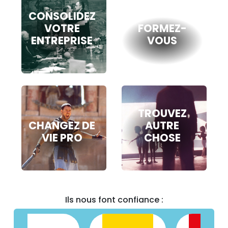
CONSOLIDEZ
VOTRE
FORMEZ-
ENTREPRISE
VOUS
TROUVEZ
CHANGEZ DE
AUTRE
VIE PRO
CHOSE
Ils nous font confiance :