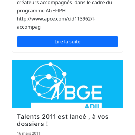
créateurs accompagnés dans le cadre du
programme AGEFIPH
http://www.apce.com/cid113962/l-
accompag
Lire la suite
Talents 2011 est lancé , à vos
dossiers !
16 mars 2011