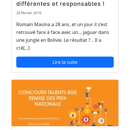
différentes et responsables !
28 février 2019
Romain Masina a 28 ans, et un jour il s’est
retrouvé face à face avec un… jaguar dans
une jungle en Bolivie. Le résultat ? .. Il a
cré[...]
Lire la suite